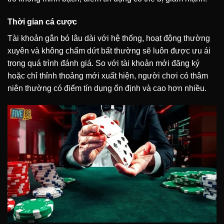
Thời gian cá cược
Tài khoản gắn bó lâu dài với hệ thống, hoạt động thường
xuyên và không chấm dứt bất thường sẽ luôn được ưu ái
trong quá trình đánh giá. So với tài khoản mới đăng ký
hoặc chỉ thỉnh thoảng mới xuất hiện, người chơi có thâm
niên thường có điểm tín dụng ổn định và cao hơn nhiều.