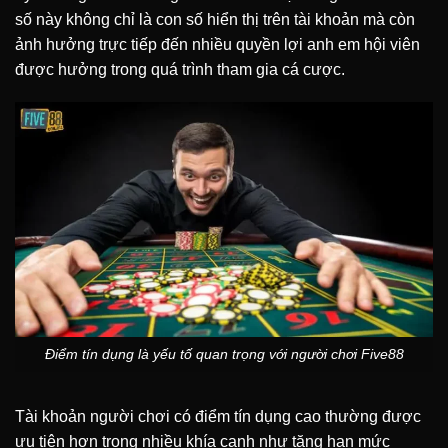
số này không chỉ là con số hiển thị trên tài khoản mà còn
ảnh hưởng trực tiếp đến nhiều quyền lợi anh em hội viên
được hưởng trong quá trình tham gia cá cược.
Điểm tín dụng là yếu tố quan trọng với người chơi Five88
Tài khoản người chơi có điểm tín dụng cao thường được
ưu tiên hơn trong nhiều khía cạnh như tăng hạn mức