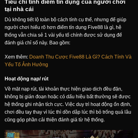
Tiêu chí tính điểm tín dụng của người chơi
tại nhà cái
Dù không tiết lộ toàn bộ cách tính cụ thể, nhưng để giúp
người chơi hiểu rõ hơn điểm tín dụng Five88 là gì, hệ
thống vẫn chia sẻ 1 vài yếu tố chính được sử dụng để
đánh giá chỉ số này. Bao gồm:
Xem thêm:
Doanh Thu Cược Five88 Là Gì? Cách Tính Và
Yếu Tố Ảnh Hưởng
Hoạt động nạp/ rút
Về mặt nạp rút, tài khoản thực hiện giao dịch đều đặn,
không bị gián đoạn hoặc có dấu hiệu bất thường sẽ được
hệ thống ghi nhận tích cực. Việc duy trì hoạt động ổn định,
chơi đều tay thay vì lúc thì dồn dập lúc thì bỏ trống quá lâu
cũng góp phần cải thiện đánh giá từ hệ thống.