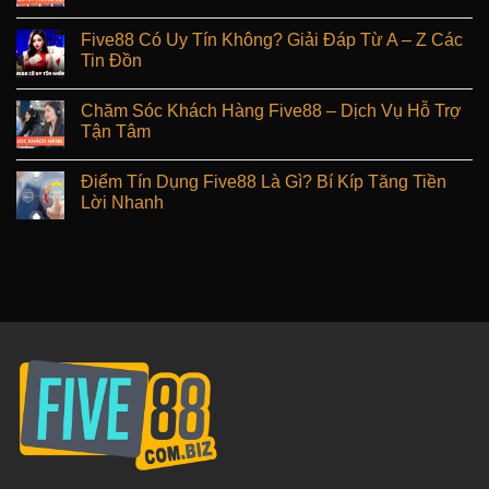
Five88 Có Uy Tín Không? Giải Đáp Từ A – Z Các
Tin Đồn
Chăm Sóc Khách Hàng Five88 – Dịch Vụ Hỗ Trợ
Tận Tâm
Điểm Tín Dụng Five88 Là Gì? Bí Kíp Tăng Tiền
Lời Nhanh