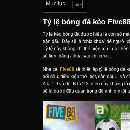
Mục lục
Tỷ lệ bóng đá kèo Five88
Tỷ lệ kèo bóng đá được hiểu là con số mà
trận đấu. Đây sẽ là “chìa khóa” để người 
Tỷ lệ này không chỉ thể hiện mức độ chên
số tiền thắng / thua sau khi cược.
Nhà cái
Five88
sẽ thiết lập tỷ lệ bóng đá 
đối đầu, điều kiện thời tiết, sân bãi,… và
A là 1.9 và đội B là 2.3, điều này chứng 
sẽ là bước đầu quan trọng để anh em tối ư