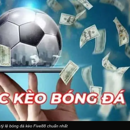
tỷ lệ bóng đá kèo Five88 chuẩn nhất