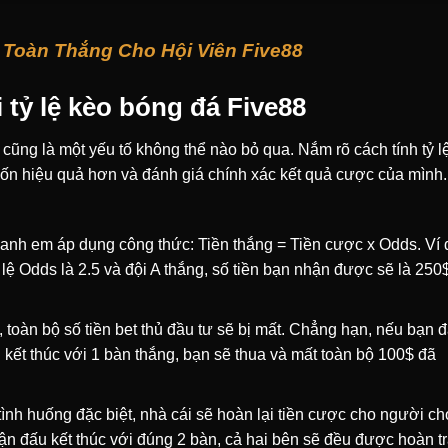
Toàn Thắng Cho Hội Viên Five88
 tỷ lệ kèo bóng đá Five88
 cũng là một yếu tố không thể nào bỏ qua. Nắm rõ cách tính tỷ l
ốn hiệu quả hơn và đánh giá chính xác kết quả cược của mình.
, anh em áp dụng công thức: Tiền thắng = Tiền cược x Odds. Ví 
lệ Odds là 2.5 và đội A thắng, số tiền bạn nhận được sẽ là 250
 toàn bộ số tiền bet thủ đầu tư sẽ bị mất. Chẳng hạn, nếu bạn đ
kết thúc với 1 bàn thắng, bạn sẽ thua và mất toàn bộ 100$ đã
tình huống đặc biệt, nhà cái sẽ hoàn lại tiền cược cho người ch
rận đấu kết thúc với đúng 2 bàn, cả hai bên sẽ đều được hoàn t