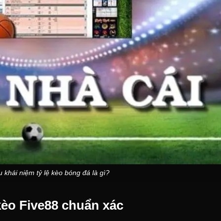
 khái niệm tỷ lệ kèo bóng đá là gì?
kèo Five88 chuẩn xác