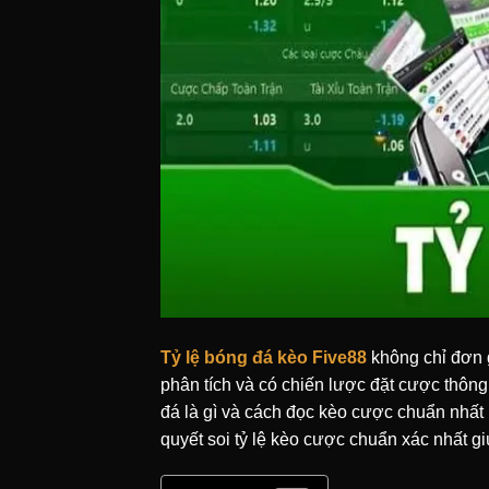
Tỷ​ lệ​ bóng​ đá​ kèo​ Five88
​ không​ chỉ​ đơn​ g
phân​ tích​ và​ có​ chiến​ lược​ đặt​ cược​ thông​ m
đá​ là​ gì​ và​ cách​ đọc​ kèo​ cược​ chuẩn​ nhất​ 
quyết​ soi​ tỷ​ lệ​ kèo​ cược​ chuẩn​ xác​ nhất​ gi