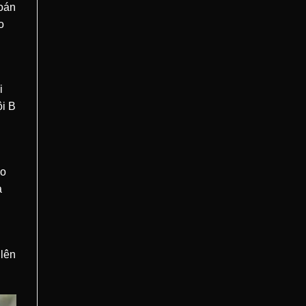
đoán
o
i
ội B
ho
à
 lên