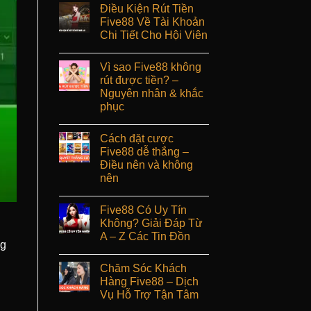
Điều Kiện Rút Tiền
Five88 Về Tài Khoản
Chi Tiết Cho Hội Viên
Vì sao Five88 không
rút được tiền? –
Nguyên nhân & khắc
phục
Cách đặt cược
Five88 dễ thắng –
Điều nên và không
nên
Five88 Có Uy Tín
Không? Giải Đáp Từ
A – Z Các Tin Đồn
g​
Chăm Sóc Khách
Hàng Five88 – Dịch
Vụ Hỗ Trợ Tận Tâm